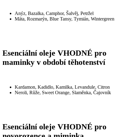
Anýz, Bazalka, Camphor, Šalvěj, Petržel
Máta, Rozmarýn, Blue Tansy, Tymián, Wintergreen
Esenciální oleje VHODNÉ pro
maminky v období těhotenství
Kardamon, Kadidlo, Kamilka, Levandule, Citron
Neroli, Růže, Sweet Orange, Slaměnka, Čajovník
Esenciální oleje VHODNÉ pro
novorozence a miminka