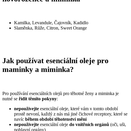
Kamilka, Levandule, Čajovník, Kadidlo
Slaměnka, Růže, Citron, Sweet Orange
Jak používat esenciální oleje pro
maminky a miminka?
Pro používání esenciálních olejů pro těhotné ženy a miminka je
nutné se
řídit těmito pokyny
:
nepoužívejte
esenciální oleje, které vám v tomto období
prostě nevoní, každý z nás má jiné čichové receptory, které se
navíc
během období těhotenství mění
nepoužívejte
esenciální oleje
do vnitřních orgánů
(oči, uši,
pohlavní orgány)