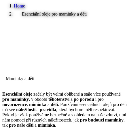
Home
Esenciální oleje pro maminky a děti
Maminky a děti
Esenciální oleje
začaly být velmi oblíbené a stále více používané
pro maminky
, v období
těhotenství
a
po porodu
i pro
novorozence
,
miminka
a
děti
. Používání esenciálních olejů pro děti
má své
náležitosti
a
pravidla
, která bychom měli respektovat.
Pokud je však používáme bezpečně a s ohledem na naše zdraví, umí
nám pomoci při různých náležitostech, jak
pro budoucí maminky
,
tak
pro
naše
děti
a
miminka
.