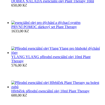
DOBRÁ NÁLADA esenciální olej Plant Therapy 10ml
650,00
Kč
PRVNÍ POMOC dárkový set Plant Therapy
1633,00
Kč
YLANG YLANG přírodní esenciální olej 10ml Plant
Therapy
576,00
Kč
Hřebíček přírodní esenciální olej 10ml Plant Therapy
600,00
Kč