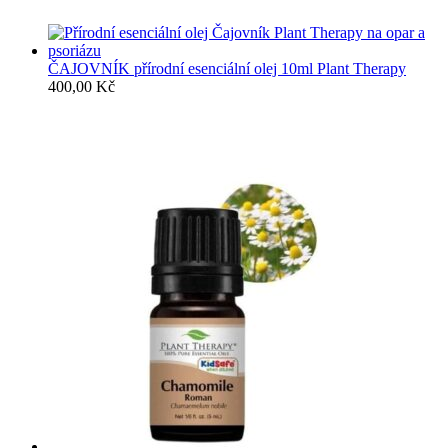
ČAJOVNÍK přírodní esenciální olej 10ml Plant Therapy
400,00
Kč