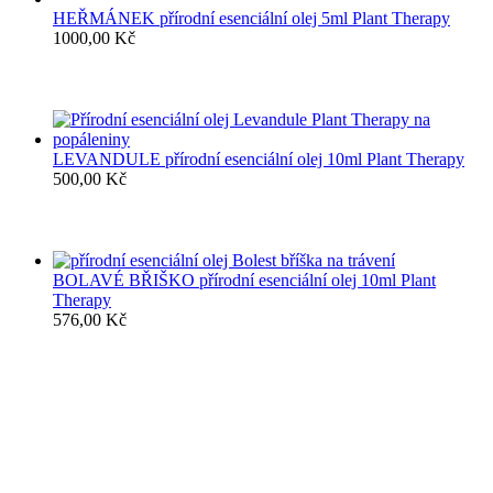
HEŘMÁNEK přírodní esenciální olej 5ml Plant Therapy
1000,00
Kč
LEVANDULE přírodní esenciální olej 10ml Plant Therapy
500,00
Kč
BOLAVÉ BŘIŠKO přírodní esenciální olej 10ml Plant
Therapy
576,00
Kč