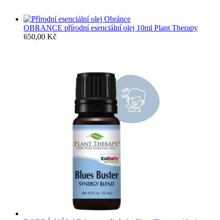
OBRANCE přírodní esenciální olej 10ml Plant Therapy
650,00
Kč