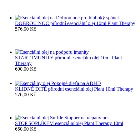
DOBROU NOC přírodní esenciální olej 10ml Plant Therapy
576,00
Kč
START IMUNITY přírodní esenciální olej 10ml Plant
Therapy
600,00
Kč
KLIDNÉ DÍTĚ přírodní esenciální olej Plant 10ml Therapy
576,00
Kč
STOP SOPLÍKEM esenciální olej Plant Therapy 10ml
650,00
Kč