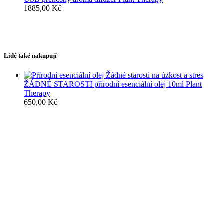
1885,00
Kč
Lidé také nakupují
ŽÁDNÉ STAROSTI přírodní esenciální olej 10ml Plant
Therapy
650,00
Kč