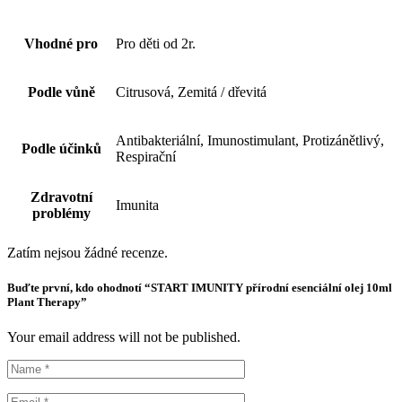
Vhodné pro
Pro děti od 2r.
Podle vůně
Citrusová, Zemitá / dřevitá
Antibakteriální, Imunostimulant, Protizánětlivý,
Podle účinků
Respirační
Zdravotní
Imunita
problémy
Zatím nejsou žádné recenze.
Buďte první, kdo ohodnotí “START IMUNITY přírodní esenciální olej 10ml
Plant Therapy”
Your email address will not be published.