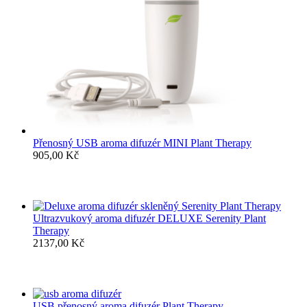
Přenosný USB aroma difuzér MINI Plant Therapy
905,00
Kč
Ultrazvukový aroma difuzér DELUXE Serenity Plant
Therapy
2137,00
Kč
USB přenosný aroma difuzér Plant Therapy