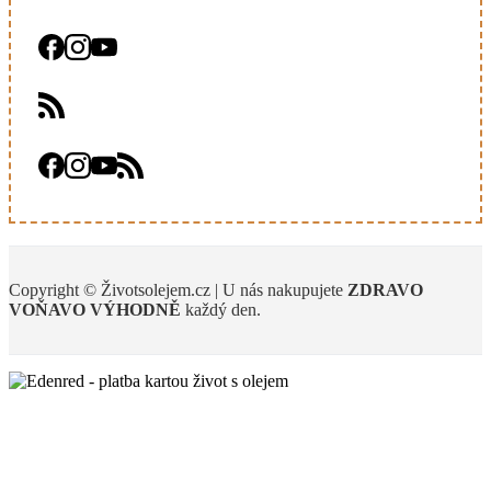
Copyright © Životsolejem.cz | U nás nakupujete
ZDRAVO
VOŇAVO
VÝHODNĚ
každý den.