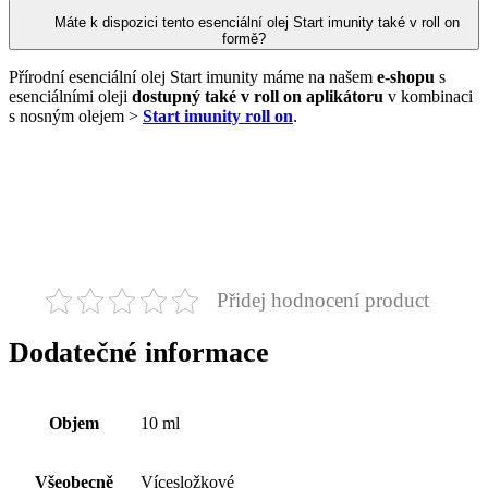
Máte k dispozici tento esenciální olej Start imunity také v roll on
formě?
Přírodní esenciální olej Start imunity máme na našem
e-shopu
s
esenciálními oleji
dostupný také v roll on aplikátoru
v kombinaci
s nosným olejem >
Start imunity roll on
.
Přidej hodnocení product
Dodatečné informace
Objem
10 ml
Všeobecně
Vícesložkové