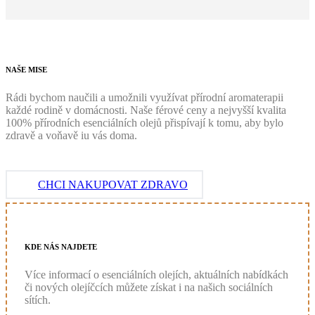
NAŠE
MISE
Rádi bychom naučili a umožnili využívat přírodní aromaterapii
každé rodině v domácnosti. Naše férové ceny a nejvyšší kvalita
100% přírodních esenciálních olejů přispívají k tomu, aby bylo
zdravě a voňavě iu vás doma.
CHCI NAKUPOVAT ZDRAVO
KDE
NÁS
NAJDETE
Více informací o esenciálních olejích, aktuálních nabídkách
či nových olejíčcích můžete získat i na našich sociálních
sítích.