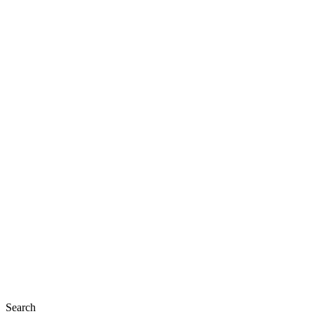
Close
Search