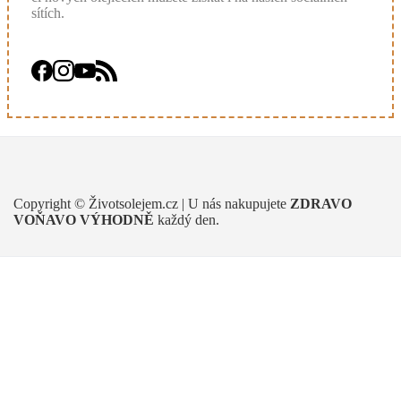
sítích.
Copyright © Životsolejem.cz | U nás nakupujete
ZDRAVO
VOŇAVO
VÝHODNĚ
každý den.