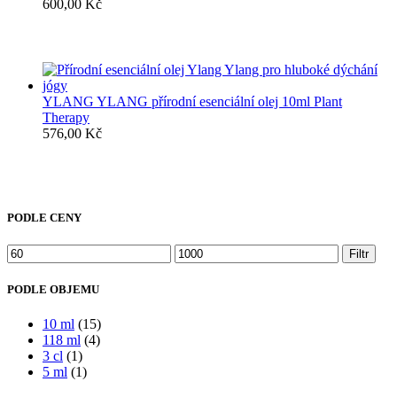
600,00
Kč
YLANG YLANG přírodní esenciální olej 10ml Plant
Therapy
576,00
Kč
PODLE CENY
Minimální
Maximální
Filtr
cena
cena
PODLE OBJEMU
10 ml
(15)
118 ml
(4)
3 cl
(1)
5 ml
(1)