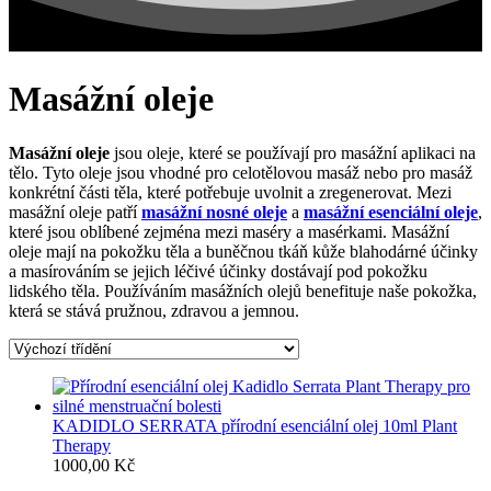
Masážní oleje
Masážní oleje
jsou oleje, které se používají pro masážní aplikaci na
tělo. Tyto oleje jsou vhodné pro celotělovou masáž nebo pro masáž
konkrétní části těla, které potřebuje uvolnit a zregenerovat. Mezi
masážní oleje patří
masážní nosné oleje
a
masážní esenciální oleje
,
které jsou oblíbené zejména mezi maséry a masérkami. Masážní
oleje mají na pokožku těla a buněčnou tkáň kůže blahodárné účinky
a masírováním se jejich léčivé účinky dostávají pod pokožku
lidského těla. Používáním masážních olejů benefituje naše pokožka,
která se stává pružnou, zdravou a jemnou.
KADIDLO SERRATA přírodní esenciální olej 10ml Plant
Therapy
1000,00
Kč