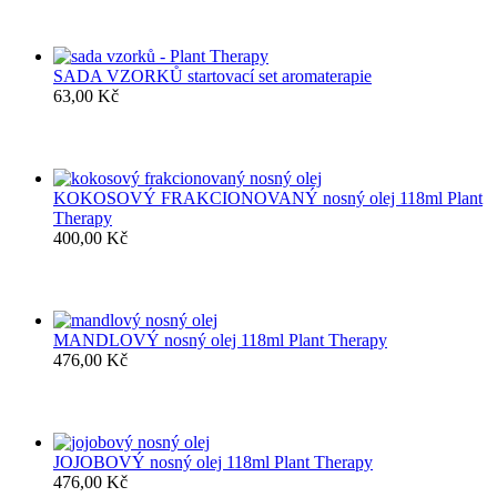
SADA VZORKŮ startovací set aromaterapie
63,00
Kč
KOKOSOVÝ FRAKCIONOVANÝ nosný olej 118ml Plant
Therapy
400,00
Kč
MANDLOVÝ nosný olej 118ml Plant Therapy
476,00
Kč
JOJOBOVÝ nosný olej 118ml Plant Therapy
476,00
Kč