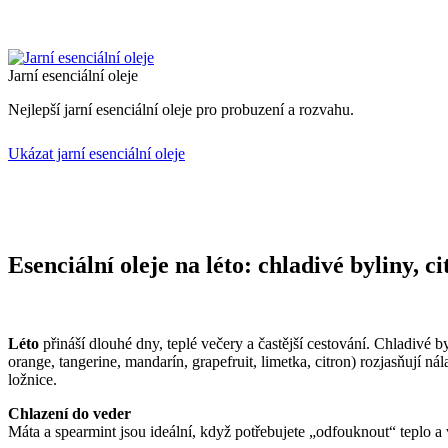
Jarní esenciální oleje
Nejlepší jarní esenciální oleje pro probuzení a rozvahu.
Ukázat jarní esenciální oleje
Esenciální oleje na léto: chladivé byliny, 
Léto
přináší dlouhé dny, teplé večery a častější cestování. Chladivé b
orange, tangerine, mandarín, grapefruit, limetka, citron) rozjasňují 
ložnice.
Chlazení do veder
Máta a spearmint jsou ideální, když potřebujete „odfouknout“ teplo a v