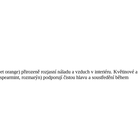
weet orange) přirozeně rozjasní náladu a vzduch v interiéru. Květinové a
, spearmint, rozmarýn) podporují čistou hlavu a soustředění během