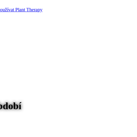
používat Plant Therapy
období