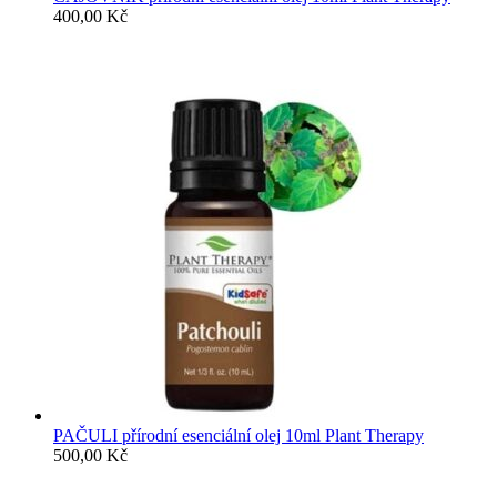
400,00
Kč
PAČULI přírodní esenciální olej 10ml Plant Therapy
500,00
Kč