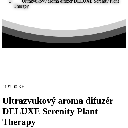
Ultrazvukový aroma difuzér DELUXE Serenity Plant
Therapy
2137,00
Kč
Ultrazvukový aroma difuzér
DELUXE Serenity Plant
Therapy