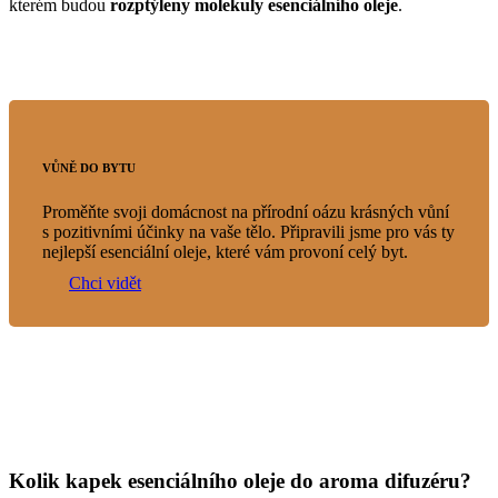
kterém budou
rozptýleny molekuly esenciálního oleje
.
VŮNĚ DO BYTU
Proměňte svoji domácnost na přírodní oázu krásných vůní
s pozitivními účinky na vaše tělo. Připravili jsme pro vás ty
nejlepší esenciální oleje, které vám provoní celý byt.
Chci vidět
Kolik kapek esenciálního oleje do aroma difuzéru?