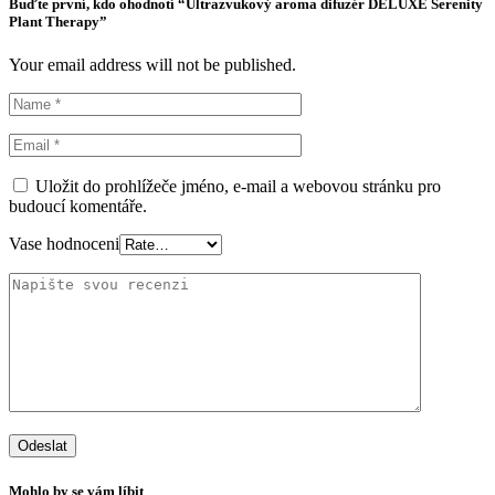
Buďte první, kdo ohodnotí “Ultrazvukový aroma difuzér DELUXE Serenity
Plant Therapy”
Your email address will not be published.
Uložit do prohlížeče jméno, e-mail a webovou stránku pro
budoucí komentáře.
Vase hodnoceni
Mohlo by se vám líbit