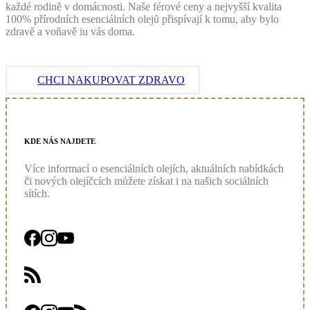
každé rodině v domácnosti. Naše férové ceny a nejvyšší kvalita
100% přírodních esenciálních olejů přispívají k tomu, aby bylo
zdravě a voňavě iu vás doma.
CHCI NAKUPOVAT ZDRAVO
KDE
NÁS
NAJDETE
Více informací o esenciálních olejích, aktuálních nabídkách
či nových olejíčcích můžete získat i na našich sociálních
sítích.