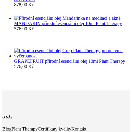
878,00
Kč
MANDARIN přírodní esenciální olej 10ml Plant Therapy
576,00
Kč
GRAPEFRUIT přírodní esenciální olej 10ml Plant Therapy
576,00
Kč
O
NÁS
Blog
Plant Therapy
Certifikáty kvality
Kontakt