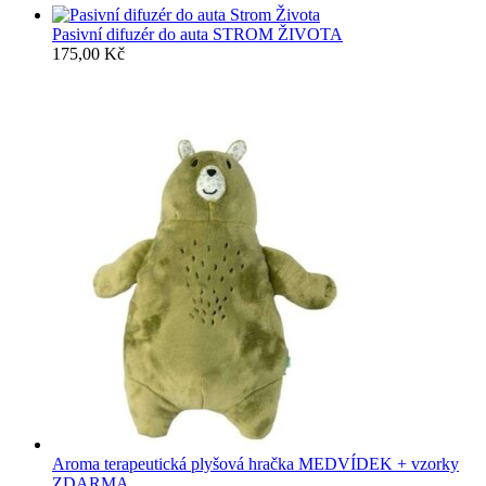
Pasivní difuzér do auta STROM ŽIVOTA
175,00
Kč
Aroma terapeutická plyšová hračka MEDVÍDEK + vzorky
ZDARMA