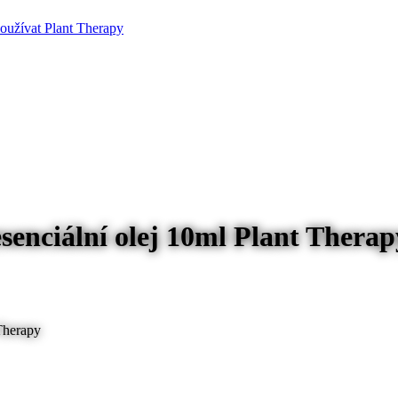
používat Plant Therapy
nciální olej 10ml Plant Therap
Therapy