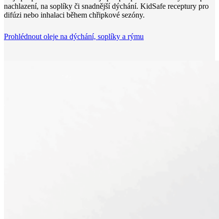
nachlazení, na soplíky či snadnější dýchání. KidSafe receptury pro
difúzi nebo inhalaci během chřipkové sezóny.
Prohlédnout oleje na dýchání, soplíky a rýmu