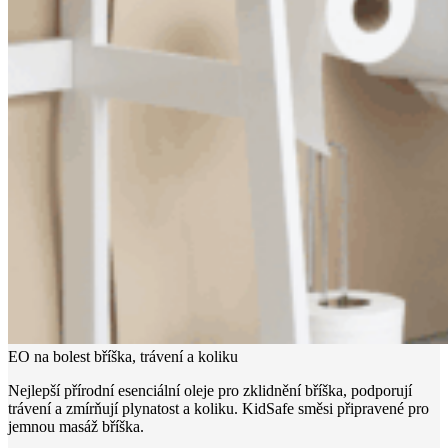
EO na bolest bříška, trávení a koliku
Nejlepší přírodní esenciální oleje pro zklidnění bříška, podporují
trávení a zmírňují plynatost a koliku. KidSafe směsi připravené pro
jemnou masáž bříška.