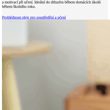
a motivací při učení. Ideální do difuzéru během domácích úkolů
během školního roku.
Prohlédnout oleje pro soustředění a učení