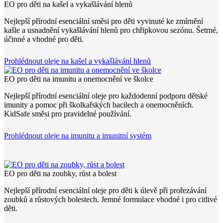
EO pro děti na kašel a vykašlávání hlenů
Nejlepší přírodní esenciální směsi pro děti vyvinuté ke zmírnění
kašle a usnadnění vykašlávání hlenů pro chřipkovou sezónu. Šetrné,
účinné a vhodné pro děti.
Prohlédnout oleje na kašel a vykašlávání hlenů
EO pro děti na imunitu a onemocnění ve školce
Nejlepší přírodní esenciální oleje pro každodenní podporu dětské
imunity a pomoc při školkařských bacilech a onemocněních.
KidSafe směsi pro pravidelné používání.
Prohlédnout oleje na imunitu a imunitní systém
EO pro děti na zoubky, růst a bolest
Nejlepší přírodní esenciální oleje pro děti k úlevě při prořezávání
zoubků a růstových bolestech. Jemné formulace vhodné i pro citlivé
děti.