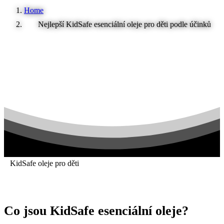
Home
Nejlepší KidSafe esenciální oleje pro děti podle účinků
KidSafe oleje pro děti
Co
jsou
KidSafe
esenciální
oleje?