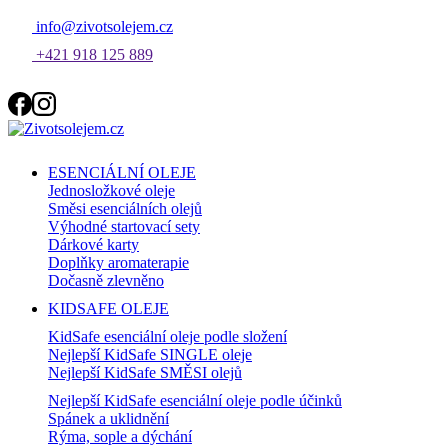
info@zivotsolejem.cz
+421 918 125 889
ESENCIÁLNÍ OLEJE
Jednosložkové oleje
Směsi esenciálních olejů
Výhodné startovací sety
Dárkové karty
Doplňky aromaterapie
Dočasně zlevněno
KIDSAFE OLEJE
KidSafe esenciální oleje podle složení
Nejlepší KidSafe SINGLE oleje
Nejlepší KidSafe SMĚSI olejů
Nejlepší KidSafe esenciální oleje podle účinků
Spánek a uklidnění
Rýma, sople a dýchání