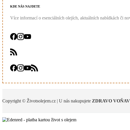
KDE
NÁS
NAJDETE
Více informací o esenciálních olejích, aktuálních nabídkách či nov
Copyright © Životsolejem.cz | U nás nakupujete
ZDRAVO
VOŇA