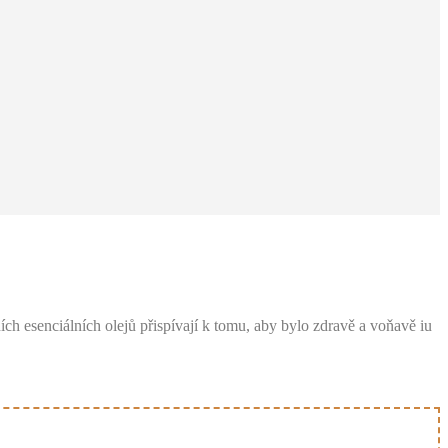
ch esenciálních olejů přispívají k tomu, aby bylo zdravě a voňavě iu