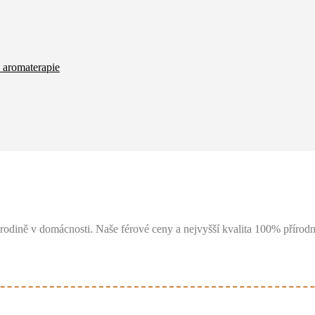
 aromaterapie
rodině v domácnosti. Naše férové ceny a nejvyšší kvalita 100% přírodní