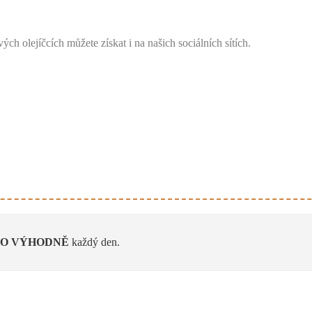
ých olejíčcích můžete získat i na našich sociálních sítích.
VO
VÝHODNĚ
každý den.