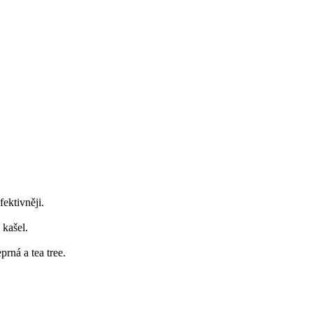
fektivněji.
 kašel.
rná a tea tree.