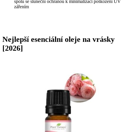
spolu se sluneční ochranou k minimalizaci poškození UV
zářením
Nejlepší esenciální oleje na vrásky
[2026]