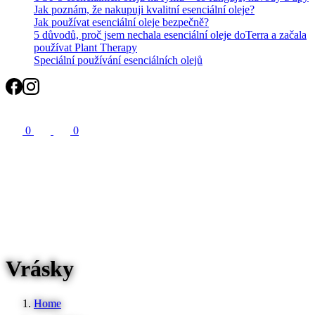
Jak poznám, že nakupuji kvalitní esenciální oleje?
Jak používat esenciální oleje bezpečně?
5 důvodů, proč jsem nechala esenciální oleje doTerra a začala
používat Plant Therapy
Speciální používání esenciálních olejů
Search
0
0
Vrásky
Home