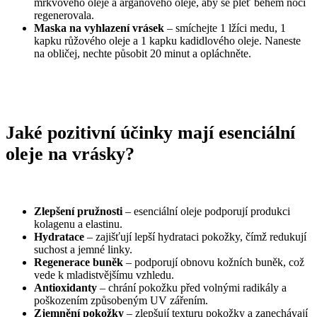
mrkvového oleje a arganového oleje, aby se pleť během noci
regenerovala.
Maska na vyhlazení vrásek
– smíchejte 1 lžíci medu, 1
kapku růžového oleje a 1 kapku kadidlového oleje. Naneste
na obličej, nechte působit 20 minut a opláchněte.
Jaké pozitivní účinky mají esenciální
oleje na vrásky?
Zlepšení pružnosti
– esenciální oleje podporují produkci
kolagenu a elastinu.
Hydratace
– zajišťují lepší hydrataci pokožky, čímž redukují
suchost a jemné linky.
Regenerace buněk
– podporují obnovu kožních buněk, což
vede k mladistvějšímu vzhledu.
Antioxidanty
– chrání pokožku před volnými radikály a
poškozením způsobeným UV zářením.
Zjemnění pokožky
– zlepšují texturu pokožky a zanechávají