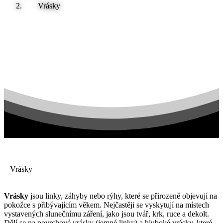
Vrásky
Vrásky
Vrásky
jsou linky, záhyby nebo rýhy, které se přirozeně objevují na
pokožce s přibývajícím věkem. Nejčastěji se vyskytují na místech
vystavených slunečnímu záření, jako jsou tvář, krk, ruce a dekolt.
Dělí se na povrchové vrásky (jemné linky) a hluboké vrásky, které