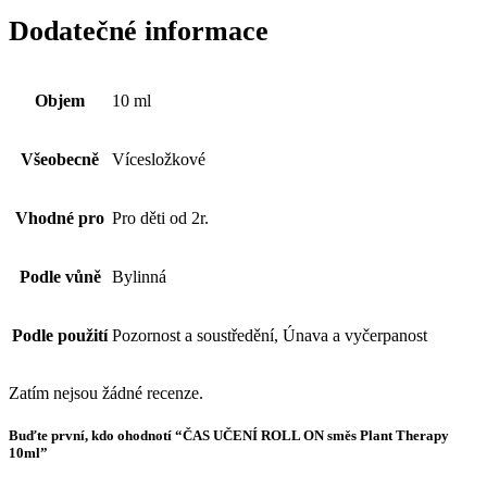
Dodatečné informace
Objem
10 ml
Všeobecně
Vícesložkové
Vhodné pro
Pro děti od 2r.
Podle vůně
Bylinná
Podle použití
Pozornost a soustředění, Únava a vyčerpanost
Zatím nejsou žádné recenze.
Buďte první, kdo ohodnotí “ČAS UČENÍ ROLL ON směs Plant Therapy
10ml”