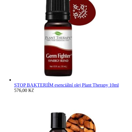
STOP BAKTERIÍM esenciální olej Plant Therapy 10ml
576,00
Kč