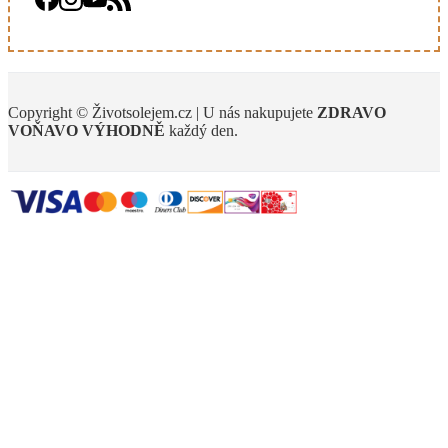
Copyright © Životsolejem.cz | U nás nakupujete
ZDRAVO
VOŇAVO
VÝHODNĚ
každý den.