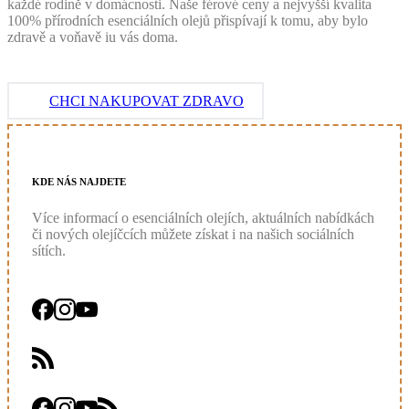
každé rodině v domácnosti. Naše férové ceny a nejvyšší kvalita
100% přírodních esenciálních olejů přispívají k tomu, aby bylo
zdravě a voňavě iu vás doma.
CHCI NAKUPOVAT ZDRAVO
KDE
NÁS
NAJDETE
Více informací o esenciálních olejích, aktuálních nabídkách
či nových olejíčcích můžete získat i na našich sociálních
sítích.