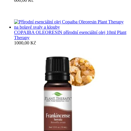
600,00
Kč
COPAIBA OLEORESIN přírodní esenciální olej 10ml Plant
Therapy
1000,00
Kč