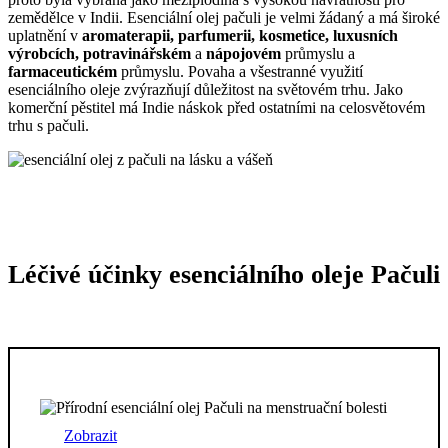
zemědělce v Indii. Esenciální olej pačuli je velmi žádaný a má široké
uplatnění v
aromaterapii, parfumerii, kosmetice, luxusních
výrobcích, potravinářském
a
nápojovém
průmyslu a
farmaceutickém
průmyslu. Povaha a všestranné využití
esenciálního oleje zvýrazňují důležitost na světovém trhu. Jako
komerční pěstitel má Indie náskok před ostatními na celosvětovém
trhu s pačuli.
Léčivé účinky esenciálního oleje Pačuli
Zobrazit