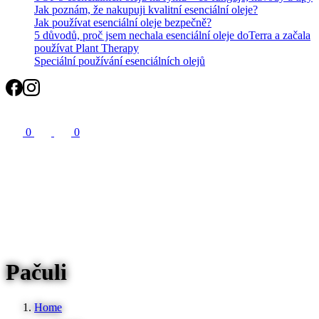
Jak poznám, že nakupuji kvalitní esenciální oleje?
Jak používat esenciální oleje bezpečně?
5 důvodů, proč jsem nechala esenciální oleje doTerra a začala
používat Plant Therapy
Speciální používání esenciálních olejů
Search
0
0
Pačuli
Home