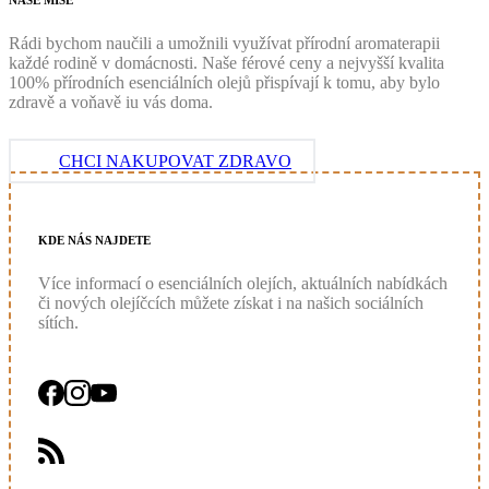
NAŠE
MISE
Rádi bychom naučili a umožnili využívat přírodní aromaterapii
každé rodině v domácnosti. Naše férové ceny a nejvyšší kvalita
100% přírodních esenciálních olejů přispívají k tomu, aby bylo
zdravě a voňavě iu vás doma.
CHCI NAKUPOVAT ZDRAVO
KDE
NÁS
NAJDETE
Více informací o esenciálních olejích, aktuálních nabídkách
či nových olejíčcích můžete získat i na našich sociálních
sítích.