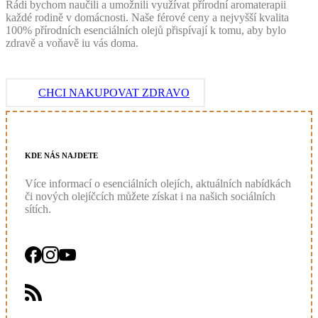
Rádi bychom naučili a umožnili využívat přírodní aromaterapii
každé rodině v domácnosti. Naše férové ceny a nejvyšší kvalita
100% přírodních esenciálních olejů přispívají k tomu, aby bylo
zdravě a voňavě iu vás doma.
CHCI NAKUPOVAT ZDRAVO
KDE
NÁS
NAJDETE
Více informací o esenciálních olejích, aktuálních nabídkách
či nových olejíčcích můžete získat i na našich sociálních
sítích.