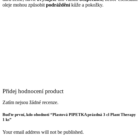
oleje mohou způsobit
podráždění
kůže a pokožky.
Přidej hodnocení product
Zatím nejsou žádné recenze.
Buďte první, kdo ohodnotí “Plastová PIPETKA prázdná 3 cl Plant Therapy
1 ks”
Your email address will not be published.