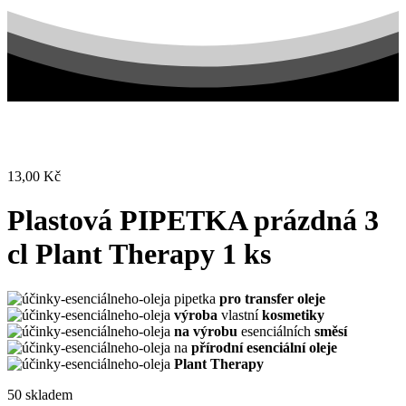
13,00
Kč
Plastová PIPETKA prázdná 3
cl Plant Therapy 1 ks
pipetka
pro transfer oleje
výroba
vlastní
kosmetiky
na výrobu
esenciálních
směsí
na
přírodní esenciální oleje
Plant Therapy
50 skladem