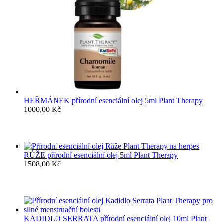
HEŘMÁNEK přírodní esenciální olej 5ml Plant Therapy
1000,00
Kč
RŮŽE přírodní esenciální olej 5ml Plant Therapy
1508,00
Kč
KADIDLO SERRATA přírodní esenciální olej 10ml Plant