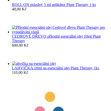
ROLL ON prázdný 5 ml aplikátor Plant Therapy 1 ks
48,00
Kč
CEDROVÉ DŘEVO přírodní esenciální olej 10ml Plant
Therapy
600,00
Kč
LAHVIČKA 10ml na esenciální olej Plant Therapy 1ks
110,00
Kč