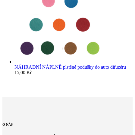
NÁHRADNÍ NÁPLNĚ plstěné podušky do auto difuzéru
15,00
Kč
O
NÁS