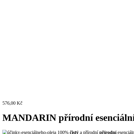
576,00
Kč
MANDARIN přírodní esenciální 
100%
čistý
a přírodní
přírodní
esenciáln