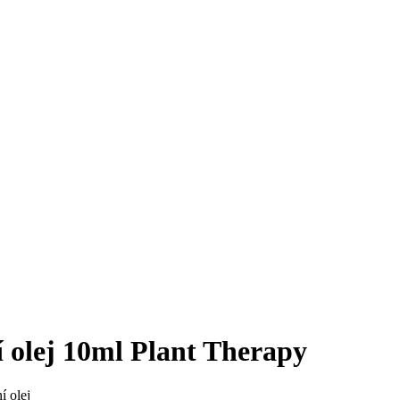
olej 10ml Plant Therapy
í olej