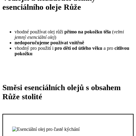
esenciálního oleje Růže
vhodné používat olej růži
přímo na pokožku těla
(
velmi
jemný esenciální olej
)
nedoporučujeme používat vnitřně
vhodný pro použití i
pro děti od útlého věku
a pro
citlivou
pokožku
Směsi esenciálních olejů s obsahem
Růže stolité