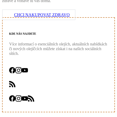
zdravě a voňavě iu vás doma.
CHCI NAKUPOVAT ZDRAVO
KDE
NÁS
NAJDETE
Více informací o esenciálních olejích, aktuálních nabídkách
či nových olejíčcích můžete získat i na našich sociálních
sítích.