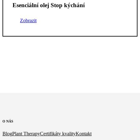
Esenciální olej Stop kýchání
Zobrazit
O
NÁS
Blog
Plant Therapy
Certifikáty kvality
Kontakt