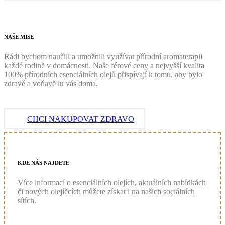
NAŠE
MISE
Rádi bychom naučili a umožnili využívat přírodní aromaterapii
každé rodině v domácnosti. Naše férové ceny a nejvyšší kvalita
100% přírodních esenciálních olejů přispívají k tomu, aby bylo
zdravě a voňavě iu vás doma.
CHCI NAKUPOVAT ZDRAVO
KDE
NÁS
NAJDETE
Více informací o esenciálních olejích, aktuálních nabídkách
či nových olejíčcích můžete získat i na našich sociálních
sítích.