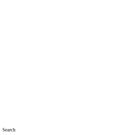
Close
Search