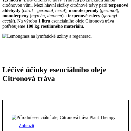
citrónovou vůni. Mezi hlavní složky citrónové trávy patří
terpenové
aldehydy
(
citral – geranial, neral
),
monoterpenoly
(
geraniol
),
monoterpeny
(
myrcén, limonen
) a
terpenové estery
(
geranyl
acetát
). Na výrobu
1 litru
esenciálního oleje Citronová tráva
potřebujeme
100 kg rostlinného materiálu.
Léčivé účinky esenciálního oleje
Citronová tráva
Zobrazit