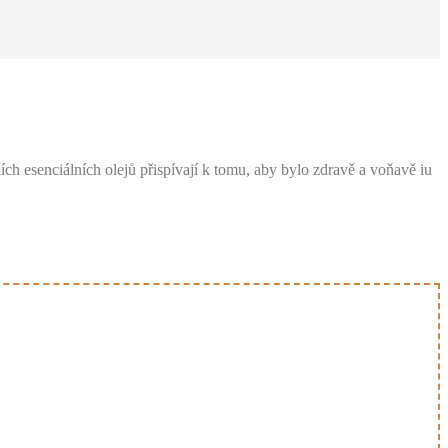
ch esenciálních olejů přispívají k tomu, aby bylo zdravě a voňavě iu