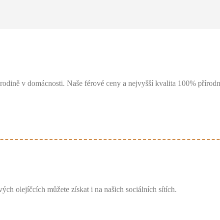
rodině v domácnosti. Naše férové ceny a nejvyšší kvalita 100% přírodní
ých olejíčcích můžete získat i na našich sociálních sítích.